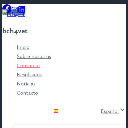
Saltar
al
contenido
bch4vet
Inicio
Sobre nosotros
Consorcio
Resultados
Noticias
Contacto
Español