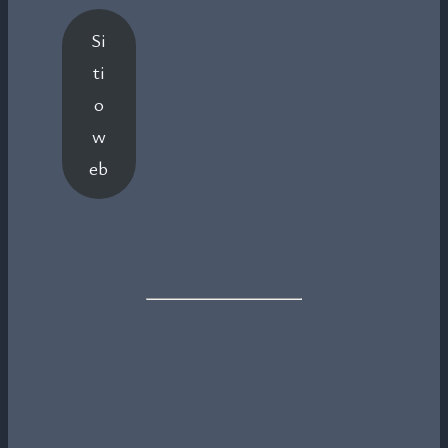
Si
ti
o
w
eb