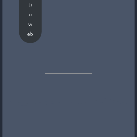
ti
o
w
eb