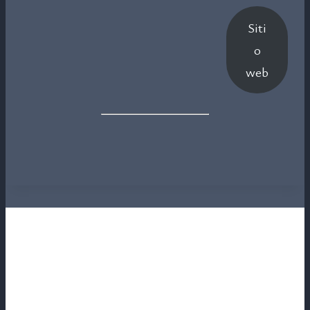
Siti
o
web