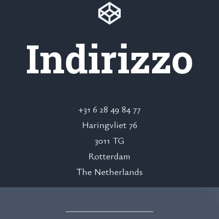
Indirizzo
+31 6 28 49 84 77
Haringvliet 76
3011 TG
Rotterdam
The Netherlands