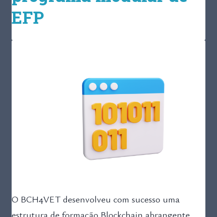
EFP
O BCH4VET desenvolveu com sucesso uma
estrutura de formação Blockchain abrangente