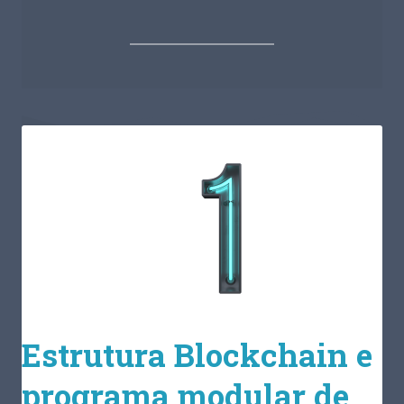
Estrutura Blockchain e
programa modular de