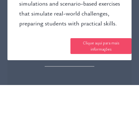
simulations and scenario-based exercises
that simulate real-world challenges,
preparing students with practical skills.
Clique aqui para mais
informações